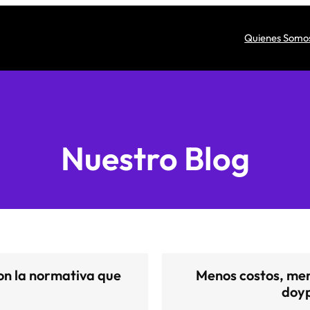
Quienes Somo
Nuestro Blog
on la normativa que
Menos costos, meno
doyp