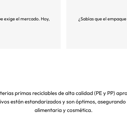
e exige el mercado. Hoy,
¿Sabías que el empaque 
rias primas reciclables de alta calidad (PE y PP) ap
vos están estandarizados y son óptimos, asegurando la
alimentaria y cosmética.