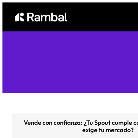
Saltar
al
contenido
Vende con confianza: ¿Tu Spout cumple c
exige tu mercado?