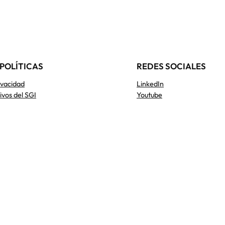
POLÍTICAS
REDES SOCIALES
rivacidad
LinkedIn
tivos del SGI
Youtube