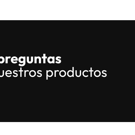
preguntas
uestros productos