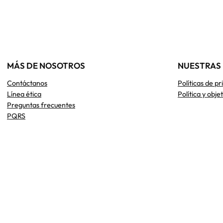
MÁS DE NOSOTROS
NUESTRAS 
Contáctanos
Políticas de p
Línea ética
Política y obje
Preguntas frecuentes
PQRS