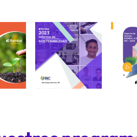
ibilidad
Informe Sostenibilidad
Informe
2023