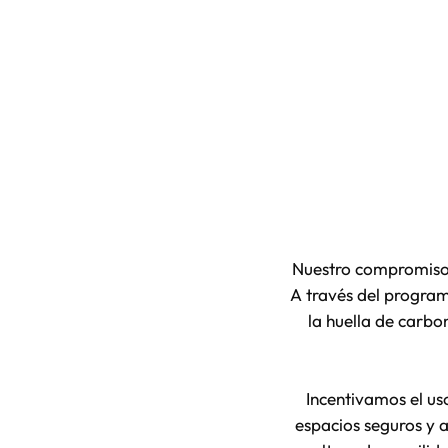
Nuestro compromiso 
A través del progra
la huella de carbo
Incentivamos el us
espacios seguros y 