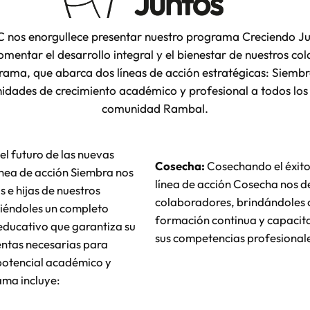
nos enorgullece presentar nuestro programa Creciendo Jun
mentar el desarrollo integral y el bienestar de nuestros co
grama, que abarca dos líneas de acción estratégicas: Siemb
idades de crecimiento académico y profesional a todos lo
comunidad Rambal.
el futuro de las nuevas
Cosecha:
Cosechando el éxito 
ínea de acción Siembra nos
línea de acción Cosecha nos 
s e hijas de nuestros
colaboradores, brindándoles
iéndoles un completo
formación continua y capacita
ducativo que garantiza su
sus competencias profesional
entas necesarias para
potencial académico y
ama incluye: