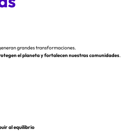
as
generan grandes transformaciones.
rotegen el planeta y fortalecen nuestras comunidades
.
uir al equilibrio