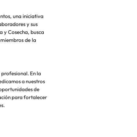
tos, una iniciativa
laboradores y sus
ra y Cosecha, busca
s miembros de la
profesional. En la
dedicamos a nuestros
 oportunidades de
ción para fortalecer
es.