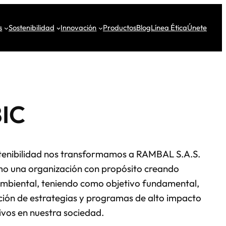
s
Sostenibilidad
Innovación
Productos
Blog
Línea Ética
Únete
BIC
tenibilidad nos transformamos a RAMBAL S.A.S.
mo una organización con propósito creando
ambiental, teniendo como objetivo fundamental,
ción de estrategias y programas de alto impacto
vos en nuestra sociedad.