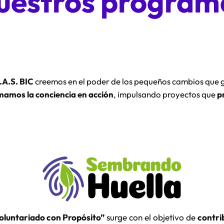
uestros program
A.S. BIC
creemos en el poder de los pequeños cambios que 
mamos la conciencia en acción
, impulsando proyectos que
p
oluntariado con Propósito”
surge con el objetivo de
contrib