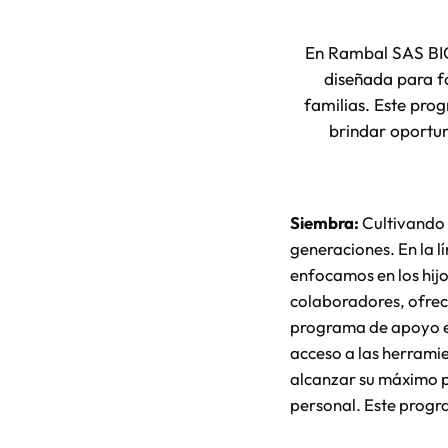
En Rambal SAS BIC 
diseñada para fo
familias. Este pro
brindar oportun
Siembra:
Cultivando 
generaciones. En la l
enfocamos en los hijo
colaboradores, ofrec
programa de apoyo e
acceso a las herrami
alcanzar su máximo 
personal. Este progr