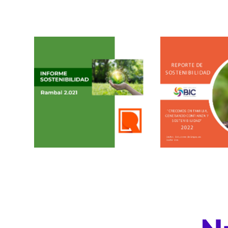
Informe Sosten
Informe Sostenibilidad
2022
2021