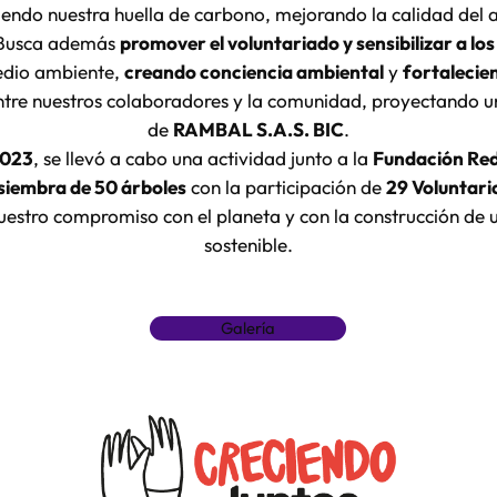
iendo nuestra huella de carbono, mejorando la calidad del a
 Busca además
promover el voluntariado y sensibilizar a lo
edio ambiente,
creando conciencia ambiental
y
fortalecie
tre nuestros colaboradores y la comunidad, proyectando u
de
RAMBAL S.A.S. BIC
.
2023
, se llevó a cabo una actividad junto a la
Fundación Red
siembra de 50 árboles
con la participación de
29 Voluntari
estro compromiso con el planeta y con la construcción de
sostenible.
Galería