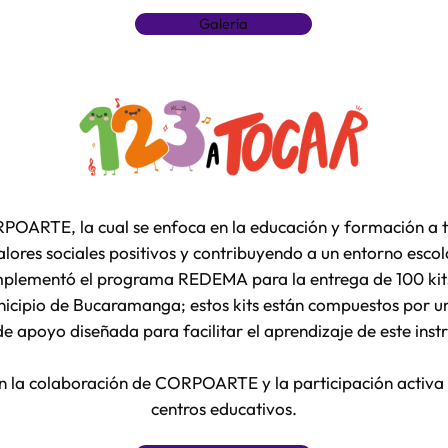
Galería
POARTE, la cual se enfoca en la educación y formación a t
ores sociales positivos y contribuyendo a un entorno esco
mplementó el programa REDEMA para la entrega de 100 kits 
nicipio de Bucaramanga; estos kits están compuestos por un
 de apoyo diseñada para facilitar el aprendizaje de este ins
n la colaboración de CORPOARTE y la participación activa 
centros educativos.