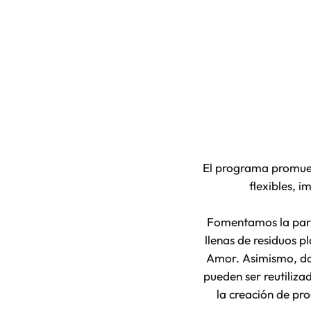
El programa promueve
flexibles, 
Fomentamos la parti
llenas de residuos p
Amor. Asimismo, do
pueden ser reutiliza
la creación de pro