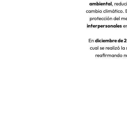
ambiental
, reduc
cambio climático.
protección del m
interpersonales
en
En
diciembre de 
cual se realizó la
reafirmando nu