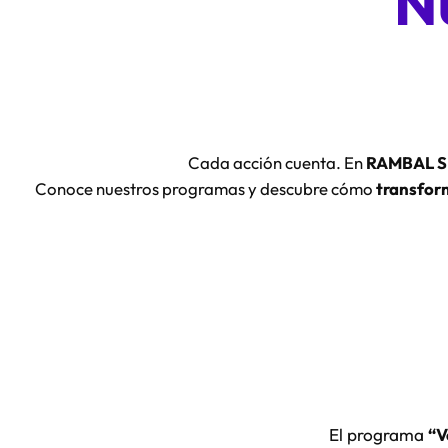
N
Cada acción cuenta. En
RAMBAL S.
Conoce nuestros programas y descubre cómo
transfor
El programa
“V