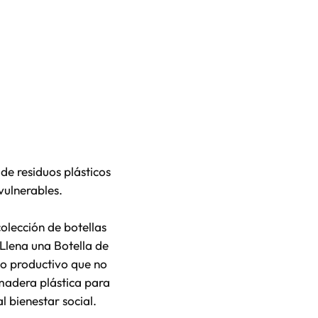
de residuos plásticos
vulnerables.
olección de botellas
 Llena una Botella de
o productivo que no
 madera plástica para
l bienestar social.