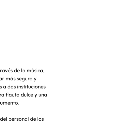
ravés de la música,
lar más seguro y
a dos instituciones
a flauta dulce y una
trumento.
del personal de los