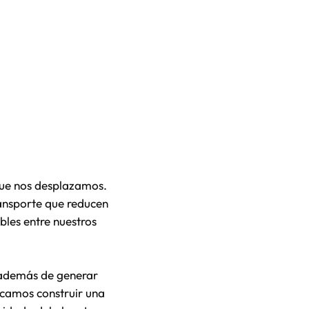
que nos desplazamos.
ansporte que reducen
bles entre nuestros
, además de generar
scamos construir una