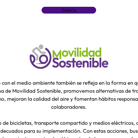
Galería
con el medio ambiente también se refleja en la forma en 
ma de Movilidad Sostenible, promovemos alternativas de tr
no, mejoran la calidad del aire y fomentan hábitos responsa
colaboradores.
o de bicicletas, transporte compartido y medios eléctricos
adecuados para su implementación. Con estas acciones, bu