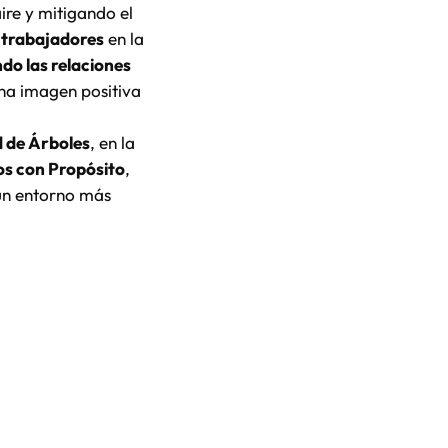
ire y mitigando el
s trabajadores
en la
ndo las relaciones
na imagen positiva
 de Árboles
, en la
os con Propósito
,
 un entorno más