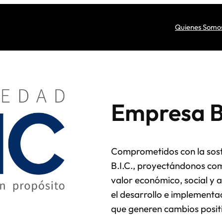
Quienes Somo
Empresa 
Comprometidos con la sos
B.I.C., proyectándonos co
valor económico, social y 
el desarrollo e implementa
que generen cambios positi